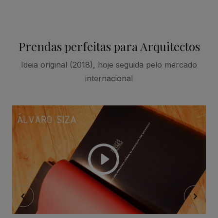
Prendas perfeitas para Arquitectos
Ideia original (2018), hoje seguida pelo mercado
internacional