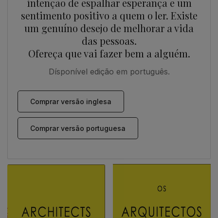
intenção de espalhar esperança e um
sentimento positivo a quem o ler. Existe
um genuíno desejo de melhorar a vida
das pessoas.
Ofereça que vai fazer bem a alguém.
Dísponível edição em português.
Comprar versão inglesa
Comprar versão portuguesa