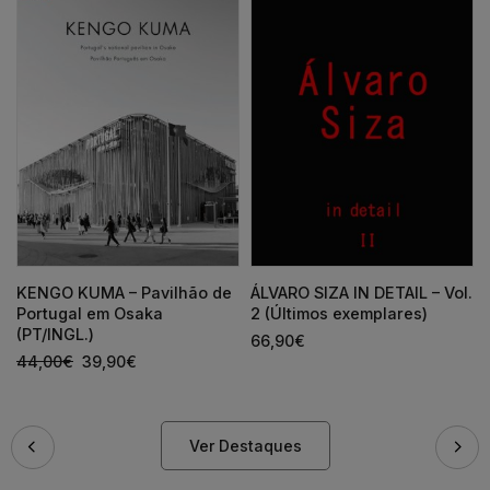
KENGO KUMA – Pavilhão de
ÁLVARO SIZA IN DETAIL – Vol.
Portugal em Osaka
2 (Últimos exemplares)
(PT/INGL.)
66,90
€
44,00
€
39,90
€
Ver Destaques