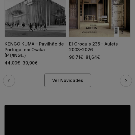
KENGO KUMA – Pavilhão de
El Croquis 235 – Aulets
Portugal em Osaka
2003-2026
(PT/INGL.)
90,71
€
81,64
€
44,00
€
39,90
€
Ver Novidades