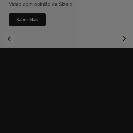
Video com opinião de Siza »
Saber Mais