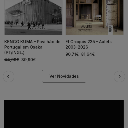
KENGO KUMA – Pavilhão de
El Croquis 235 – Aulets
Portugal em Osaka
2003-2026
(PT/INGL.)
90,71
€
81,64
€
44,00
€
39,90
€
Ver Novidades