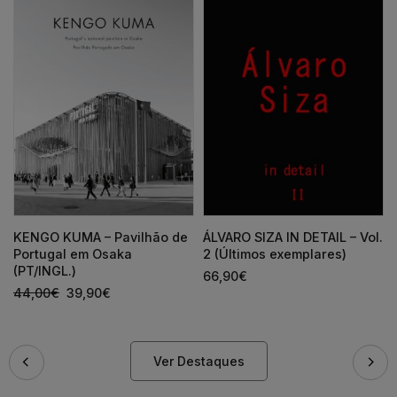
KENGO KUMA – Pavilhão de
ÁLVARO SIZA IN DETAIL – Vol.
Portugal em Osaka
2 (Últimos exemplares)
(PT/INGL.)
66,90
€
44,00
€
39,90
€
Ver Destaques