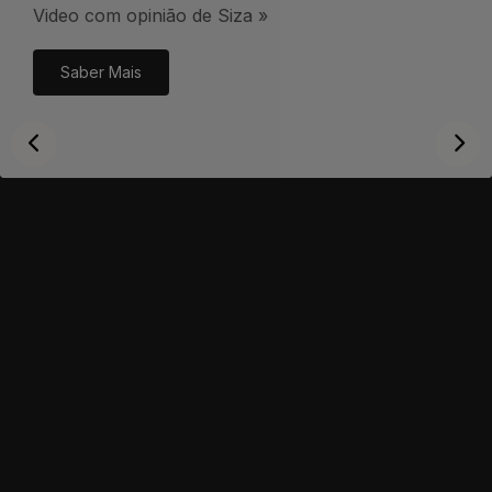
Video com opinião de Siza »
Saber Mais