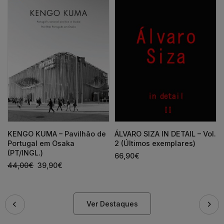
KENGO KUMA – Pavilhão de
ÁLVARO SIZA IN DETAIL – Vol.
Portugal em Osaka
2 (Últimos exemplares)
(PT/INGL.)
66,90
€
44,00
€
39,90
€
Ver Destaques