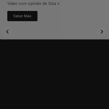
Video com opinião de Siza »
Saber Mais