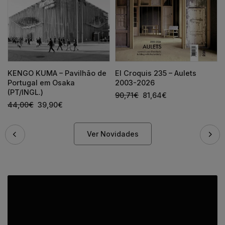
KENGO KUMA – Pavilhão de
El Croquis 235 – Aulets
Portugal em Osaka
2003-2026
(PT/INGL.)
90,71
€
81,64
€
44,00
€
39,90
€
Ver Novidades