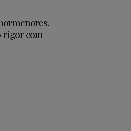
 pormenores,
 rigor com