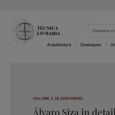
Arquitectura
Destaques
Ur
VOLUME 2 JÁ DISPONÍVEL
Álvaro Siza in detai