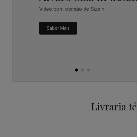
Video com opinião de Siza »
Saber Mais
Livraria t