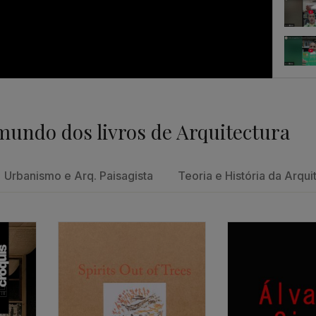
Feedb
mundo dos livros de Arquitectura
Um con
Urbanismo e Arq. Paisagista
Teoria e História da Arqui