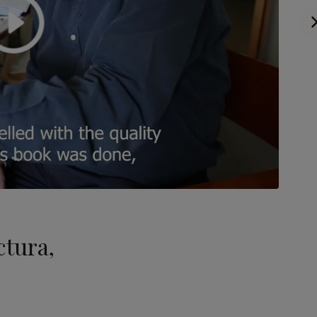
ctura,