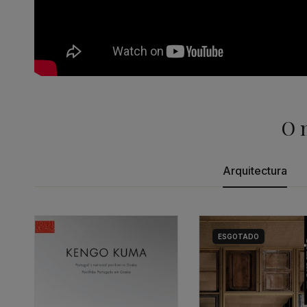
O 
Arquitectura
ESGOTADO