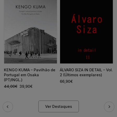
KENGO KUMA – Pavilhão de
ÁLVARO SIZA IN DETAIL – Vol.
Portugal em Osaka
2 (Últimos exemplares)
(PT/INGL.)
66,90
€
44,00
€
39,90
€
Ver Destaques