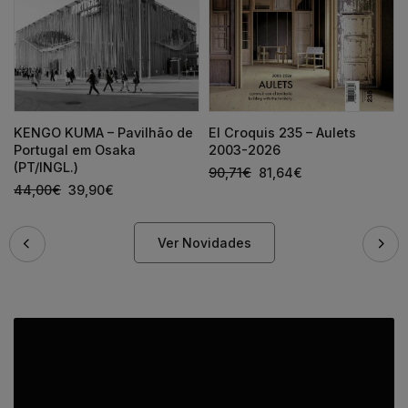
KENGO KUMA – Pavilhão de
El Croquis 235 – Aulets
Portugal em Osaka
2003-2026
(PT/INGL.)
90,71
€
81,64
€
44,00
€
39,90
€
Ver Novidades