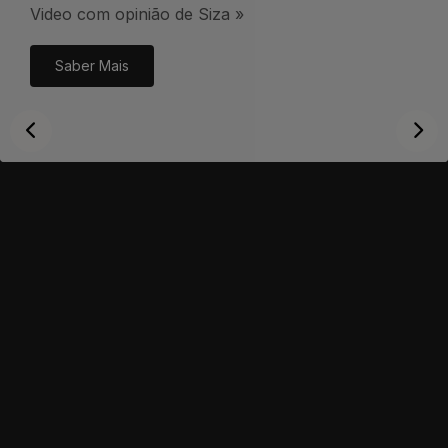
Video com opinião de Siza »
Saber Mais