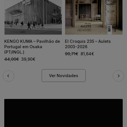
KENGO KUMA – Pavilhão de
El Croquis 235 – Aulets
Portugal em Osaka
2003-2026
(PT/INGL.)
90,71
€
81,64
€
44,00
€
39,90
€
Ver Novidades