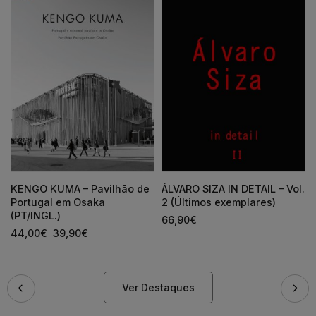
KENGO KUMA – Pavilhão de
ÁLVARO SIZA IN DETAIL – Vol.
Portugal em Osaka
2 (Últimos exemplares)
(PT/INGL.)
66,90
€
44,00
€
39,90
€
Ver Destaques