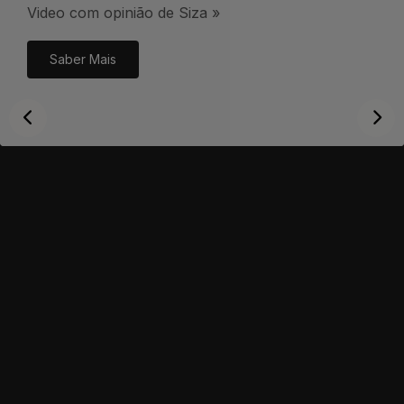
Video com opinião de Siza »
Saber Mais