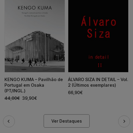
KENGO KUMA – Pavilhão de
ÁLVARO SIZA IN DETAIL – Vol.
Portugal em Osaka
2 (Últimos exemplares)
(PT/INGL.)
66,90
€
44,00
€
39,90
€
Ver Destaques