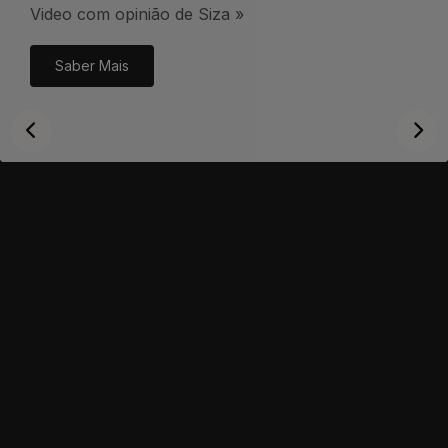
Video com opinião de Siza »
Saber Mais