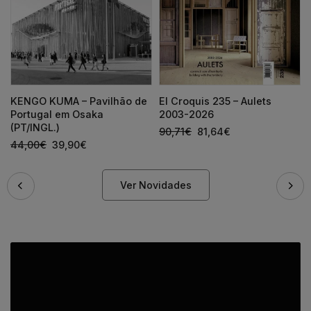
KENGO KUMA – Pavilhão de
El Croquis 235 – Aulets
Portugal em Osaka
2003-2026
(PT/INGL.)
90,71
€
81,64
€
44,00
€
39,90
€
Ver Novidades