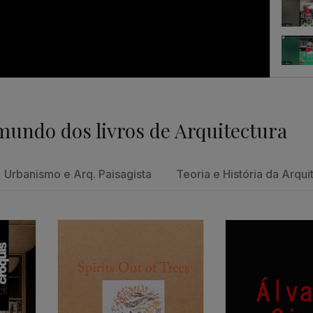
Feedb
mundo dos livros de Arquitectura
Um con
Urbanismo e Arq. Paisagista
Teoria e História da Arqui