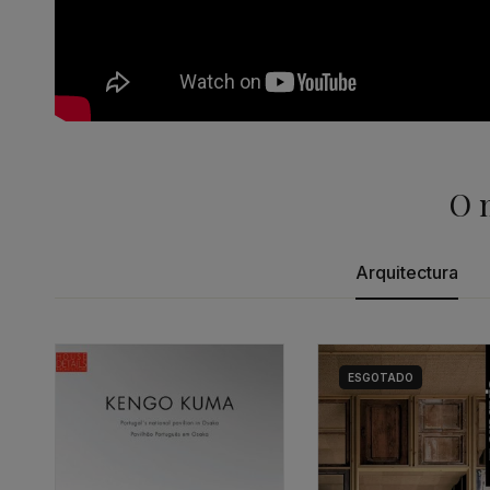
O 
Arquitectura
ESGOTADO