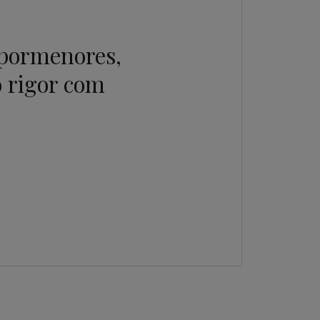
 pormenores,
 rigor com