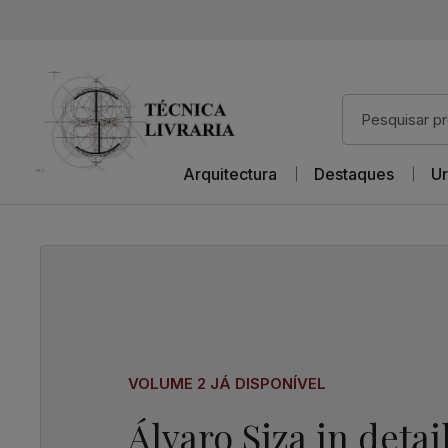
Arquitectura
Destaques
Ur
VOLUME 2 JÁ DISPONÍVEL
Álvaro Siza in detai