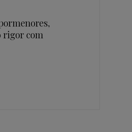
 pormenores,
 rigor com