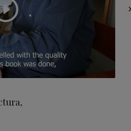
ctura,