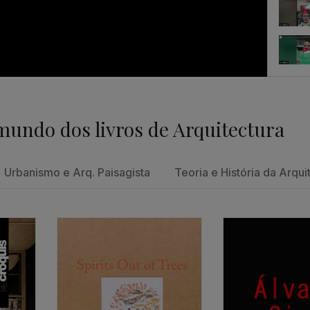
Feedb
mundo dos livros de Arquitectura
Um con
Urbanismo e Arq. Paisagista
Teoria e História da Arqui