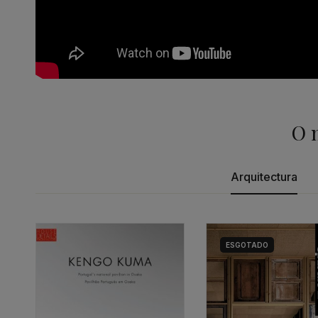
O 
Arquitectura
ESGOTADO