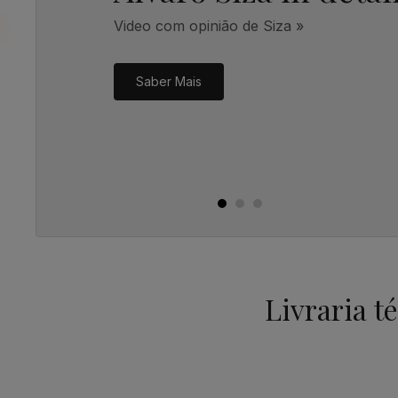
Video com opinião de Siza »
Saber Mais
Livraria t