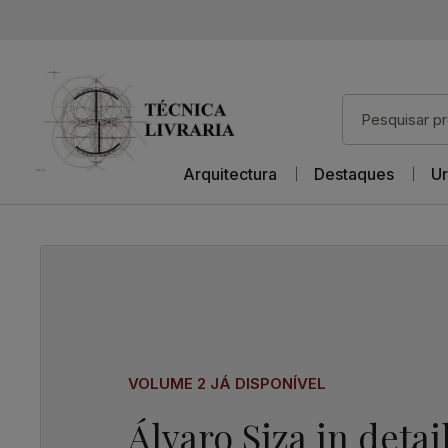
Arquitectura
Destaques
Ur
VOLUME 2 JÁ DISPONÍVEL
Álvaro Siza in detai