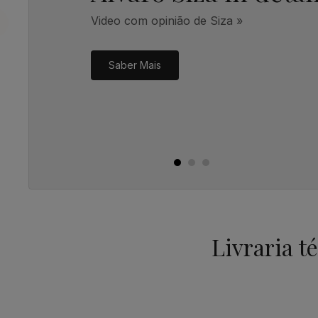
Video com opinião de Siza »
Saber Mais
Livraria t