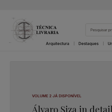
Arquitectura
Destaques
Ur
VOLUME 2 JÁ DISPONÍVEL
Álvaro Siza in detai