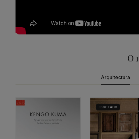
O 
Arquitectura
ESGOTADO