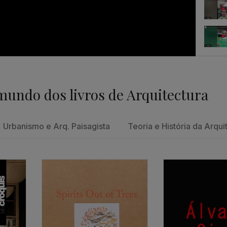
Feedb
mundo dos livros de Arquitectura
Um con
Urbanismo e Arq. Paisagista
Teoria e História da Arqui