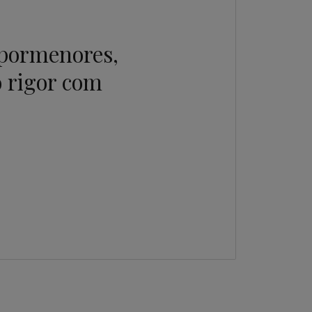
 pormenores,
 rigor com