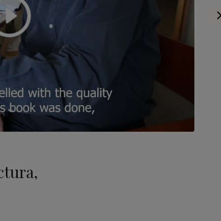
ctura,