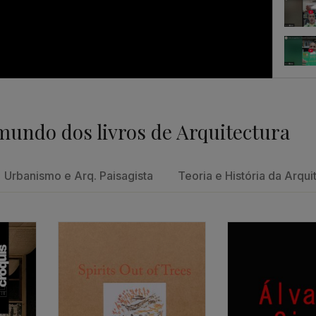
Feedb
mundo dos livros de Arquitectura
Um con
Urbanismo e Arq. Paisagista
Teoria e História da Arqui