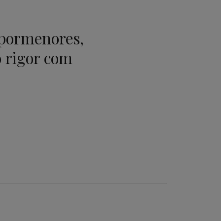
 pormenores,
 rigor com