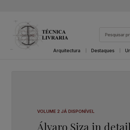
Arquitectura
Destaques
Ur
VOLUME 2 JÁ DISPONÍVEL
Álvaro Siza in detai