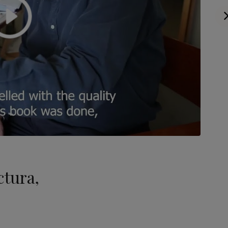
ctura,