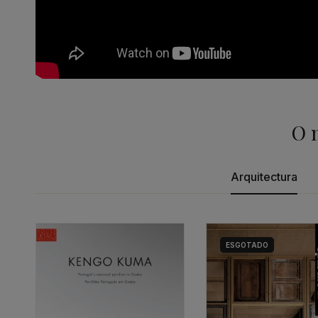
O 
Arquitectura
ESGOTADO