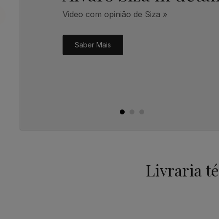
Video com opinião de Siza »
Saber Mais
Livraria t