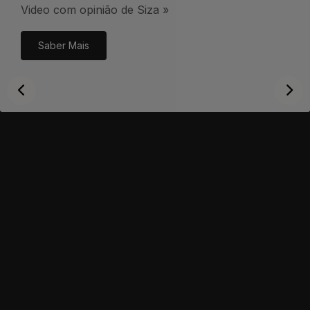
Video com opinião de Siza »
Saber Mais