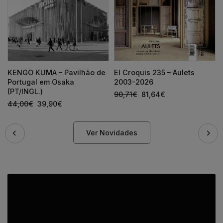
KENGO KUMA – Pavilhão de
El Croquis 235 – Aulets
Portugal em Osaka
2003-2026
(PT/INGL.)
90,71
€
81,64
€
44,00
€
39,90
€
Ver Novidades