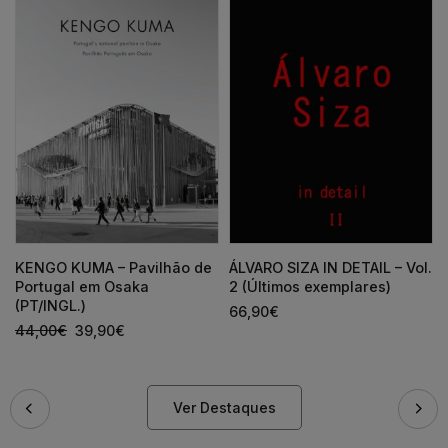
KENGO KUMA – Pavilhão de
ÁLVARO SIZA IN DETAIL – Vol.
Portugal em Osaka
2 (Últimos exemplares)
(PT/INGL.)
66,90
€
44,00
€
39,90
€
Ver Destaques