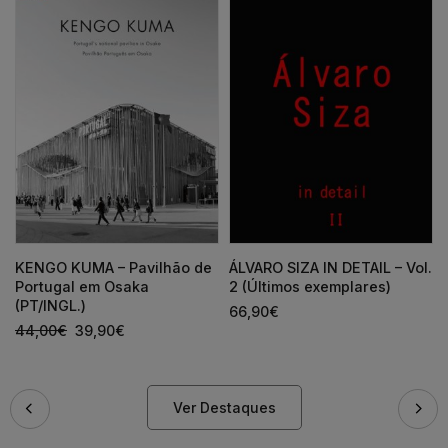
KENGO KUMA – Pavilhão de
ÁLVARO SIZA IN DETAIL – Vol.
Portugal em Osaka
2 (Últimos exemplares)
(PT/INGL.)
66,90
€
44,00
€
39,90
€
Ver Destaques