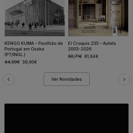
KENGO KUMA – Pavilhão de
El Croquis 235 – Aulets
Portugal em Osaka
2003-2026
(PT/INGL.)
90,71
€
81,64
€
44,00
€
39,90
€
Ver Novidades