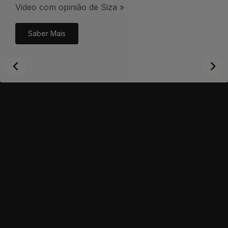
Video com opinião de Siza »
Saber Mais