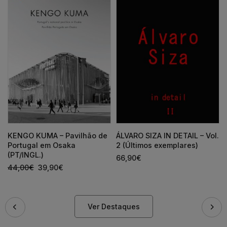
KENGO KUMA – Pavilhão de
ÁLVARO SIZA IN DETAIL – Vol.
Portugal em Osaka
2 (Últimos exemplares)
(PT/INGL.)
66,90
€
44,00
€
39,90
€
Ver Destaques