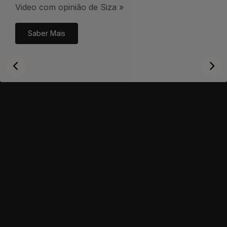
Video com opinião de Siza »
Saber Mais