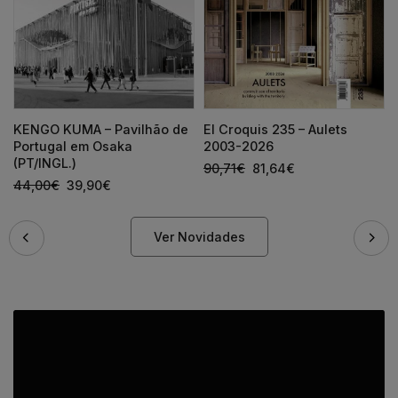
KENGO KUMA – Pavilhão de
El Croquis 235 – Aulets
Portugal em Osaka
2003-2026
(PT/INGL.)
90,71
€
81,64
€
44,00
€
39,90
€
Ver Novidades