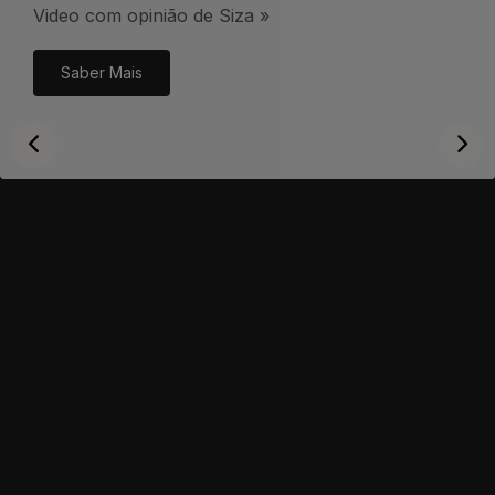
Video com opinião de Siza »
Saber Mais