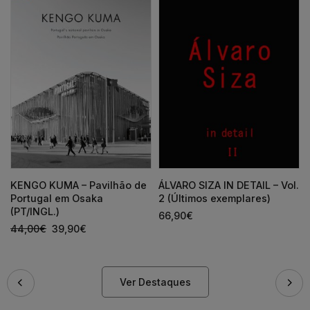
KENGO KUMA – Pavilhão de
ÁLVARO SIZA IN DETAIL – Vol.
Portugal em Osaka
2 (Últimos exemplares)
(PT/INGL.)
66,90
€
44,00
€
39,90
€
Ver Destaques