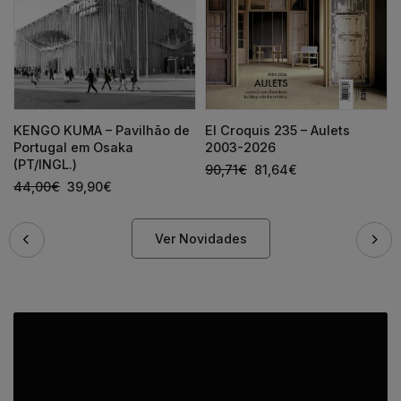
KENGO KUMA – Pavilhão de
El Croquis 235 – Aulets
Portugal em Osaka
2003-2026
(PT/INGL.)
90,71
€
81,64
€
44,00
€
39,90
€
Ver Novidades