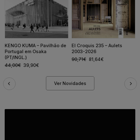
KENGO KUMA – Pavilhão de
El Croquis 235 – Aulets
Portugal em Osaka
2003-2026
(PT/INGL.)
90,71
€
81,64
€
44,00
€
39,90
€
Ver Novidades