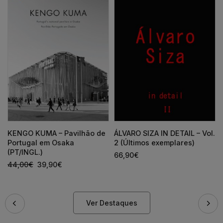
KENGO KUMA – Pavilhão de
ÁLVARO SIZA IN DETAIL – Vol.
Portugal em Osaka
2 (Últimos exemplares)
(PT/INGL.)
66,90
€
44,00
€
39,90
€
Ver Destaques