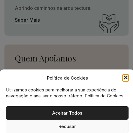
Abrindo caminhos na arquitectura.
Saber Mais
Quem Apoiamos
Uma missão social grande,
Política de Cookies
para uma empresa pequena.
Utilizamos cookies para melhorar a sua experiência de
Ver Apoios
navegação e analisar o nosso tráfego.
Política de Cookies
Aceitar Todos
Recusar
Missão social no ADN