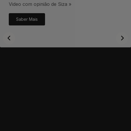
Video com opinião de Siza »
Saber Mais