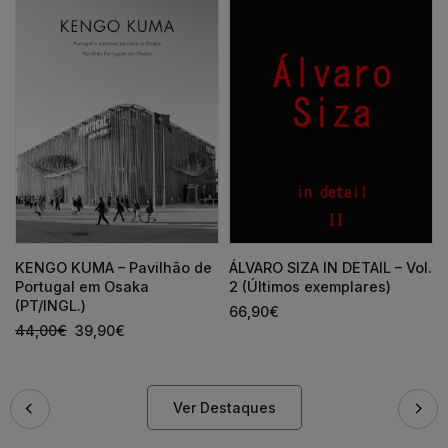
KENGO KUMA – Pavilhão de
ÁLVARO SIZA IN DETAIL – Vol.
Portugal em Osaka
2 (Últimos exemplares)
(PT/INGL.)
66,90
€
44,00
€
39,90
€
Ver Destaques