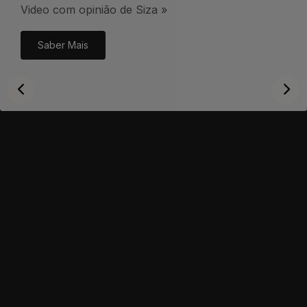
Video com opinião de Siza »
Saber Mais