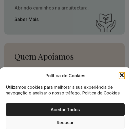
Abrindo caminhos na arquitectura.
Saber Mais
Quem Apoiamos
Uma missão social grande,
Política de Cookies
para uma empresa pequena.
Utilizamos cookies para melhorar a sua experiência de
Ver Apoios
navegação e analisar o nosso tráfego.
Política de Cookies
Aceitar Todos
Recusar
Missão social no ADN