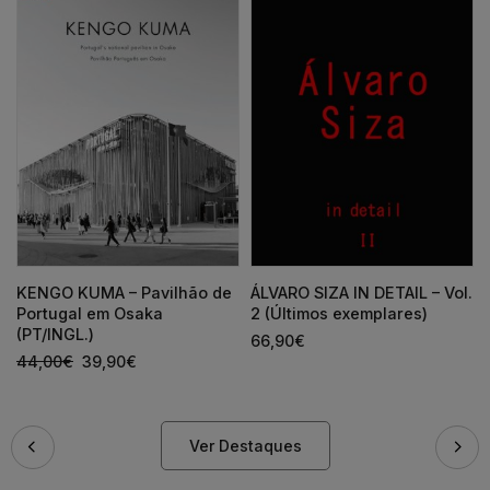
KENGO KUMA – Pavilhão de
ÁLVARO SIZA IN DETAIL – Vol.
Portugal em Osaka
2 (Últimos exemplares)
(PT/INGL.)
66,90
€
44,00
€
39,90
€
Ver Destaques