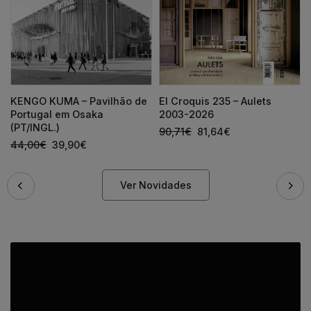
KENGO KUMA – Pavilhão de
El Croquis 235 – Aulets
Portugal em Osaka
2003-2026
(PT/INGL.)
90,71
€
81,64
€
44,00
€
39,90
€
Ver Novidades