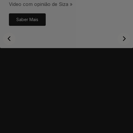
Video com opinião de Siza »
Saber Mais