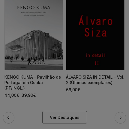
KENGO KUMA – Pavilhão de
ÁLVARO SIZA IN DETAIL – Vol.
Portugal em Osaka
2 (Últimos exemplares)
(PT/INGL.)
66,90
€
44,00
€
39,90
€
Ver Destaques