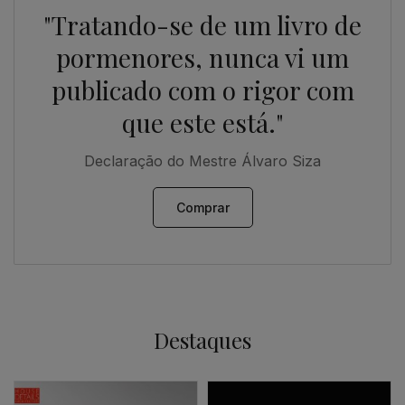
"Tratando-se de um livro de
pormenores, nunca vi um
publicado com o rigor com
que este está."
Declaração do Mestre Álvaro Siza
Comprar
Destaques