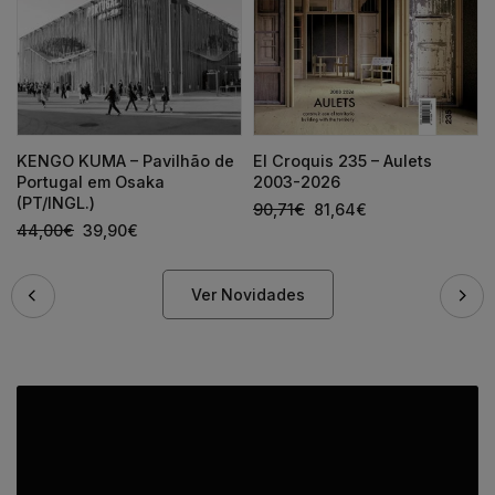
KENGO KUMA – Pavilhão de
El Croquis 235 – Aulets
Portugal em Osaka
2003-2026
(PT/INGL.)
90,71
€
81,64
€
44,00
€
39,90
€
Ver Novidades