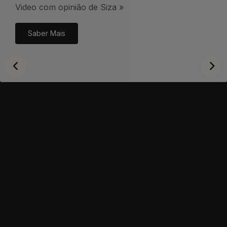
Video com opinião de Siza »
Saber Mais