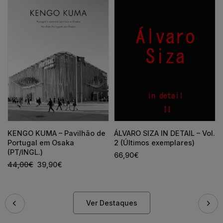
KENGO KUMA – Pavilhão de
ÁLVARO SIZA IN DETAIL – Vol.
Portugal em Osaka
2 (Últimos exemplares)
(PT/INGL.)
66,90
€
44,00
€
39,90
€
Ver Destaques