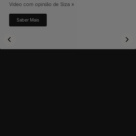
Video com opinião de Siza »
Saber Mais