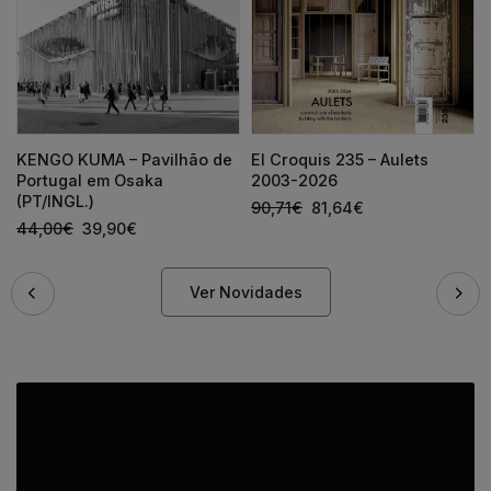
KENGO KUMA – Pavilhão de
El Croquis 235 – Aulets
Portugal em Osaka
2003-2026
(PT/INGL.)
90,71
€
81,64
€
44,00
€
39,90
€
Ver Novidades