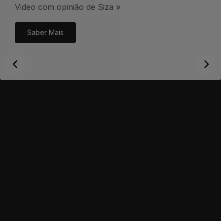
Video com opinião de Siza »
Saber Mais