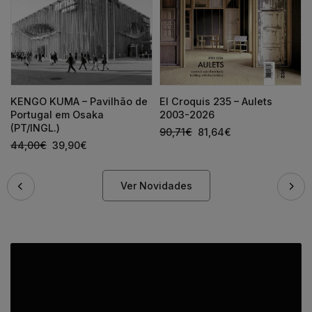
KENGO KUMA – Pavilhão de
El Croquis 235 – Aulets
Portugal em Osaka
2003-2026
(PT/INGL.)
90,71
€
81,64
€
44,00
€
39,90
€
Ver Novidades