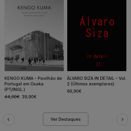
KENGO KUMA – Pavilhão de
ÁLVARO SIZA IN DETAIL – Vol.
Portugal em Osaka
2 (Últimos exemplares)
(PT/INGL.)
66,90
€
44,00
€
39,90
€
Ver Destaques