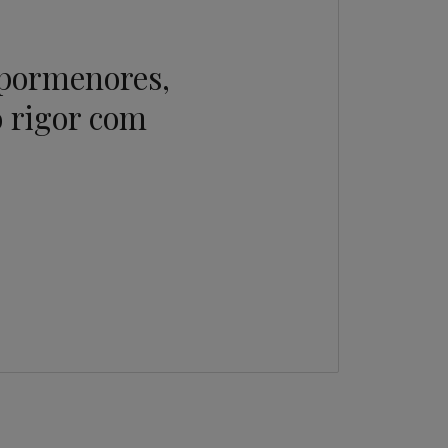
 pormenores,
 rigor com