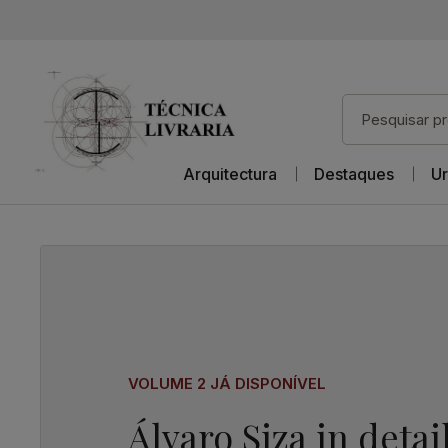
Arquitectura
Destaques
Ur
VOLUME 2 JÁ DISPONÍVEL
Álvaro Siza in detai