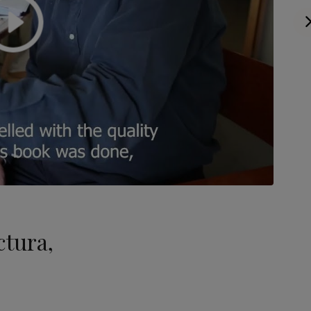
ctura,