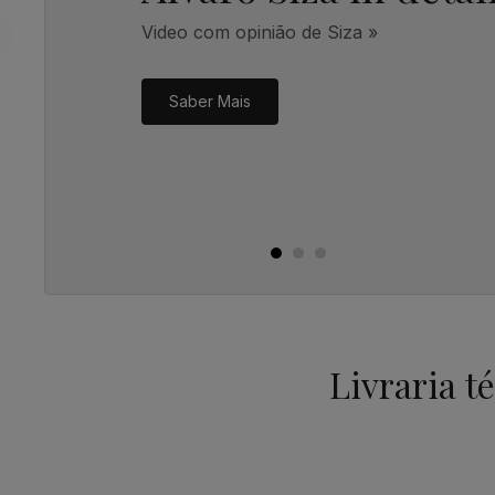
Video com opinião de Siza »
Saber Mais
Livraria t