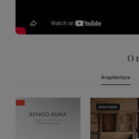
O 
Arquitectura
ESGOTADO