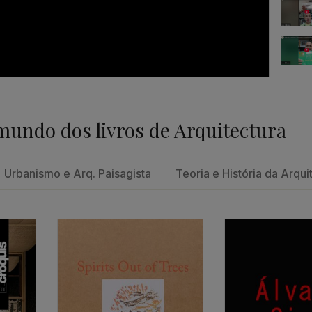
Feedb
mundo dos livros de Arquitectura
Um con
Urbanismo e Arq. Paisagista
Teoria e História da Arqui