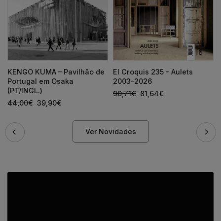
KENGO KUMA – Pavilhão de
El Croquis 235 – Aulets
Portugal em Osaka
2003-2026
(PT/INGL.)
90,71
€
81,64
€
44,00
€
39,90
€
Ver Novidades