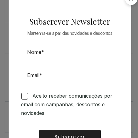
Souto de Moura como nunca o viu
O máximo rigor
Subscrever Newsletter
PRENDA ESPECIAL PARA ARQUITECTOS 2023
Mantenha-se a par das novidades e descontos
Sugestões
Livro incrivelmente bonito: Kengo Kuma e Portugal
Vídeo de sugestões 67
Aceito receber comunicações por
Feedback
email com campanhas, descontos e
Índice de satisfação inédito
novidades.
Um contributo positivo
Subscrever