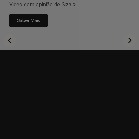
Video com opinião de Siza »
Saber Mais