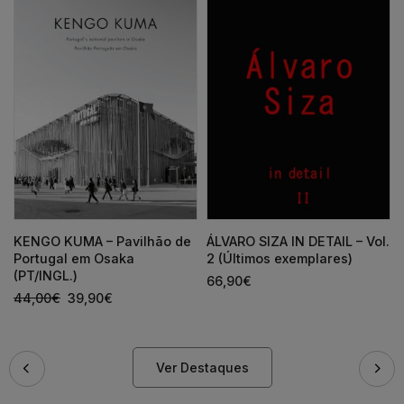
KENGO KUMA – Pavilhão de
ÁLVARO SIZA IN DETAIL – Vol.
Portugal em Osaka
2 (Últimos exemplares)
(PT/INGL.)
66,90
€
44,00
€
39,90
€
Ver Destaques