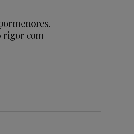
 pormenores,
 rigor com