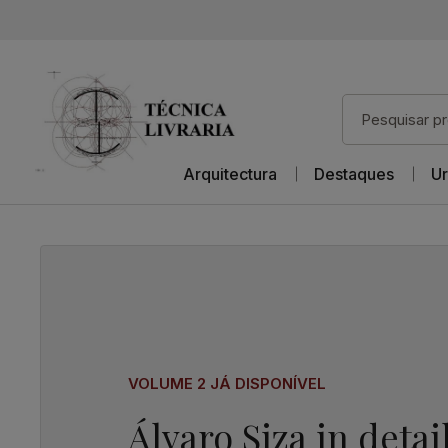
Arquitectura
Destaques
Ur
VOLUME 2 JÁ DISPONÍVEL
Álvaro Siza in detai