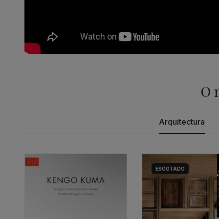
O 
Arquitectura
ESGOTADO