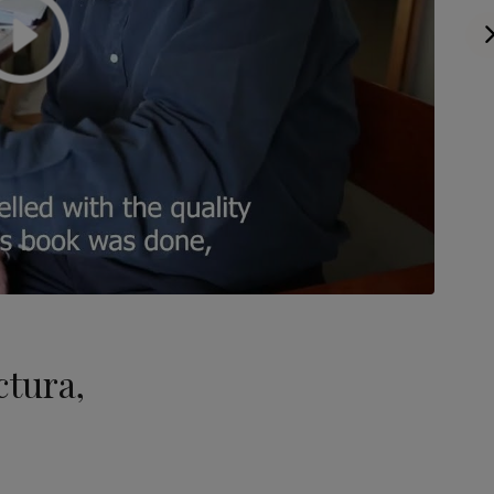
ctura,