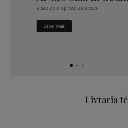
Video com opinião de Siza »
Saber Mais
Livraria t