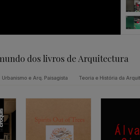
Feedb
mundo dos livros de Arquitectura
Um con
Urbanismo e Arq. Paisagista
Teoria e História da Arqui