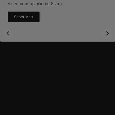
Video com opinião de Siza »
Saber Mais