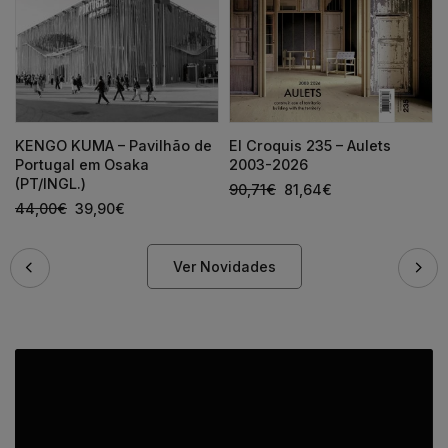
KENGO KUMA – Pavilhão de
El Croquis 235 – Aulets
Portugal em Osaka
2003-2026
(PT/INGL.)
90,71
€
81,64
€
44,00
€
39,90
€
Ver Novidades