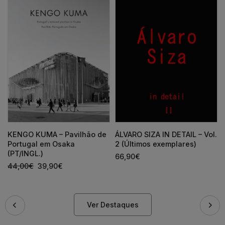
KENGO KUMA – Pavilhão de
ÁLVARO SIZA IN DETAIL – Vol.
Portugal em Osaka
2 (Últimos exemplares)
(PT/INGL.)
66,90
€
44,00
€
39,90
€
Ver Destaques