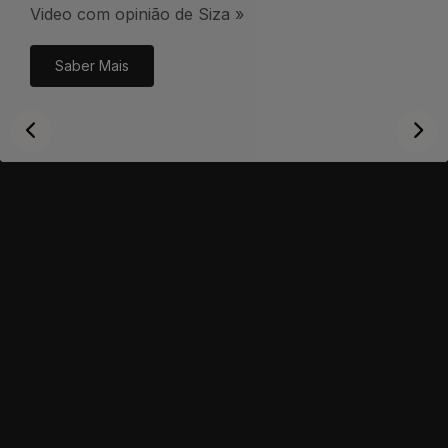
Video com opinião de Siza »
Saber Mais