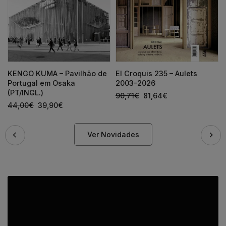
KENGO KUMA – Pavilhão de
El Croquis 235 – Aulets
Portugal em Osaka
2003-2026
(PT/INGL.)
90,71
€
81,64
€
44,00
€
39,90
€
Ver Novidades