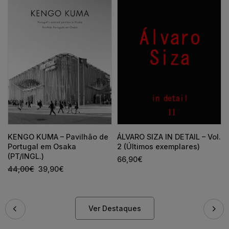
KENGO KUMA – Pavilhão de
ÁLVARO SIZA IN DETAIL – Vol.
Portugal em Osaka
2 (Últimos exemplares)
(PT/INGL.)
66,90
€
44,00
€
39,90
€
Ver Destaques