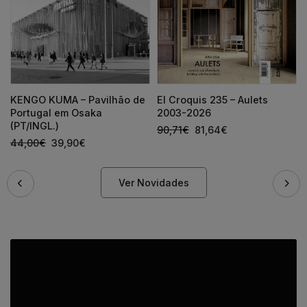
KENGO KUMA – Pavilhão de
El Croquis 235 – Aulets
Portugal em Osaka
2003-2026
(PT/INGL.)
90,71
€
81,64
€
44,00
€
39,90
€
Ver Novidades