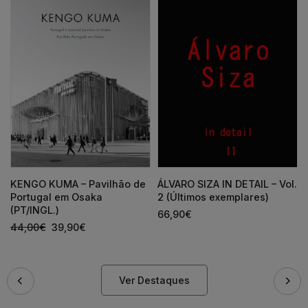
KENGO KUMA – Pavilhão de
ÁLVARO SIZA IN DETAIL – Vol.
Portugal em Osaka
2 (Últimos exemplares)
(PT/INGL.)
66,90
€
44,00
€
39,90
€
Ver Destaques