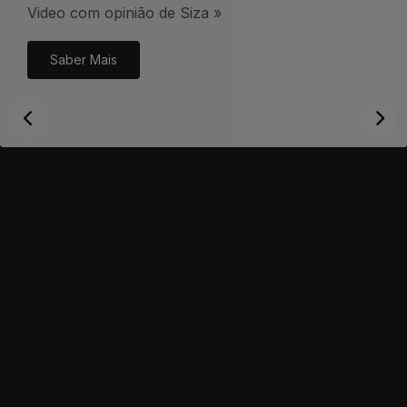
Video com opinião de Siza »
Saber Mais