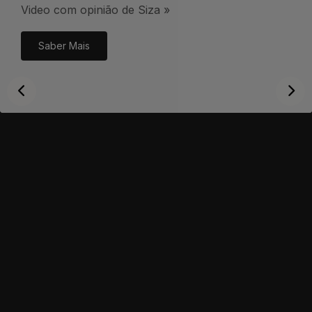
Video com opinião de Siza »
Saber Mais