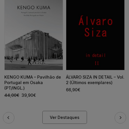
KENGO KUMA – Pavilhão de
ÁLVARO SIZA IN DETAIL – Vol.
Portugal em Osaka
2 (Últimos exemplares)
(PT/INGL.)
66,90
€
44,00
€
39,90
€
Ver Destaques