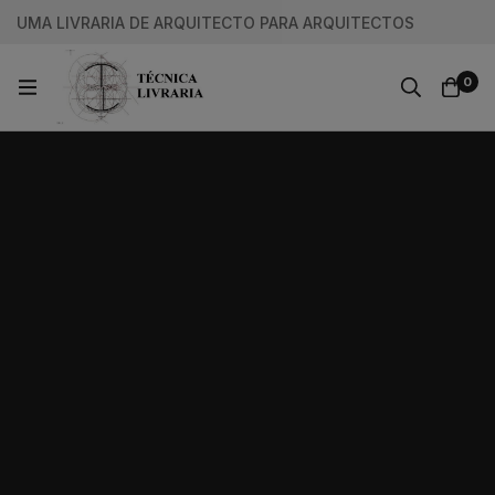
UMA LIVRARIA DE ARQUITECTO PARA ARQUITECTOS
0