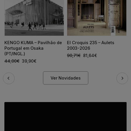
KENGO KUMA – Pavilhão de
El Croquis 235 – Aulets
Portugal em Osaka
2003-2026
(PT/INGL.)
90,71
€
81,64
€
44,00
€
39,90
€
Ver Novidades