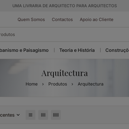
UMA LIVRARIA DE ARQUITECTO PARA ARQUITECTOS
Quem Somos
Contactos
Apoio ao Cliente
banismo e Paisagismo
Teoria e História
Construçõ
Arquitectura
Home
Produtos
Arquitectura
ecentes