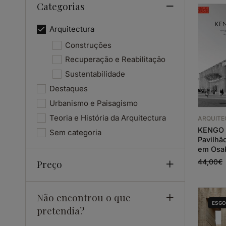
Categorias
Arquitectura
Construções
Recuperação e Reabilitação
Sustentabilidade
Destaques
Urbanismo e Paisagismo
Teoria e História da Arquitectura
ARQUIT
KENGO 
Sem categoria
Pavilhã
em Osak
Preço
44,00
€
Não encontrou o que
ESG
pretendia?