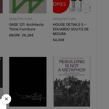
ARQUITECTURA
ARQUITECTURA
OASE 121: Architects
HOUSE DETAILS 5 –
Think Furniture
EDUARDO SOUTO DE
MOURA
29,17
€
26,26
€
54,00
€