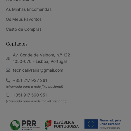
As Minhas Encomendas
Os Meus Favoritos
Cesto de Compras
Contactos
Av. Conde de Valbom, n.º 122
1050-070 - Lisboa, Portugal
tecnicalivraria@gmail.com
+351 217 937 261
(chamada para a rede fixa nacional)
+351 917 560 951
(chamada para a rede móvel nacional)