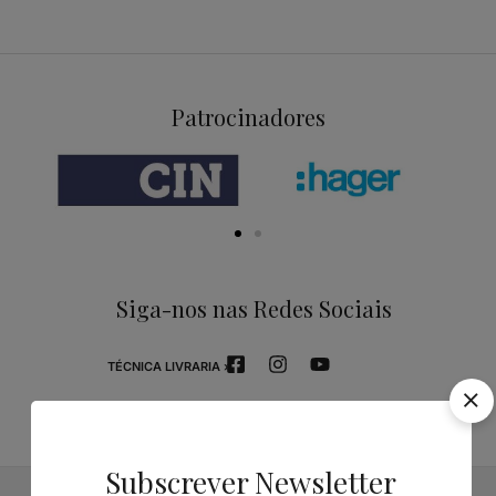
Patrocinadores
Siga-nos nas Redes Sociais
TÉCNICA LIVRARIA »
Subscrever Newsletter