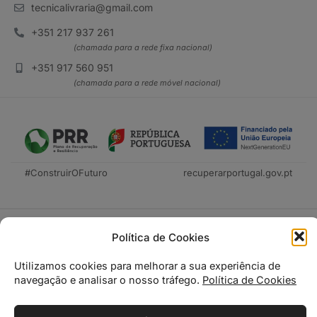
tecnicalivraria@gmail.com
+351 217 937 261
(chamada para a rede fixa nacional)
+351 917 560 951
(chamada para a rede móvel nacional)
#ConstruirOFuturo
recuperarportugal.gov.pt
Política de Cookies
Utilizamos cookies para melhorar a sua experiência de
navegação e analisar o nosso tráfego.
Política de Cookies
Tecnica Livraria © 2026