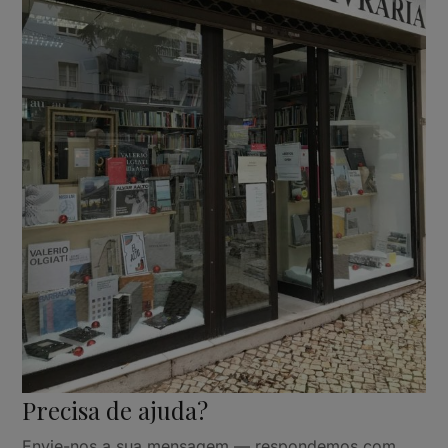
Precisa de ajuda?
Envie-nos a sua mensagem — respondemos com