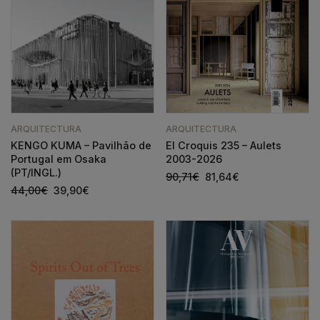
ARQUITECTURA
ARQUITECTURA
KENGO KUMA – Pavilhão de
El Croquis 235 – Aulets
Portugal em Osaka
2003-2026
(PT/INGL.)
90,71
€
81,64
€
44,00
€
39,90
€