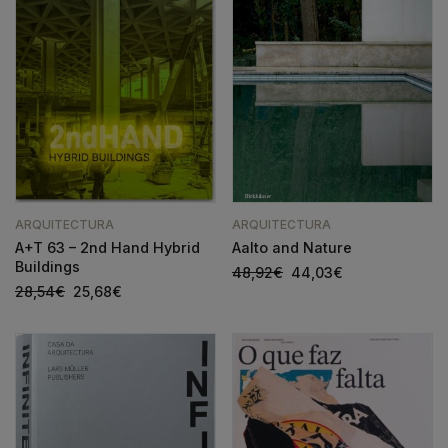
ARQUITECTURA
ARQUITECTURA
A+T 63 – 2nd Hand Hybrid
Aalto and Nature
Buildings
48,92
€
44,03
€
28,54
€
25,68
€