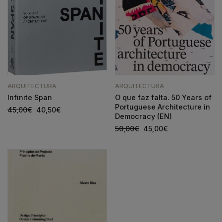
ARQUITECTURA
ARQUITECTURA
Infinite Span
O que faz falta. 50 Years of
Portuguese Architecture in
45,00
€
40,50
€
Democracy (EN)
50,00
€
45,00
€