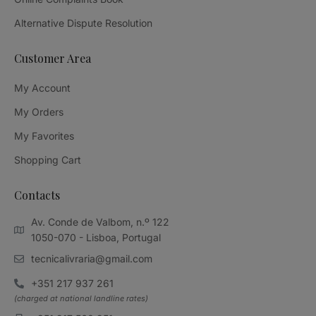
Alternative Dispute Resolution
Customer Area
My Account
My Orders
My Favorites
Shopping Cart
Contacts
Av. Conde de Valbom, n.º 122
1050-070 - Lisboa, Portugal
tecnicalivraria@gmail.com
+351 217 937 261
(charged at national landline rates)