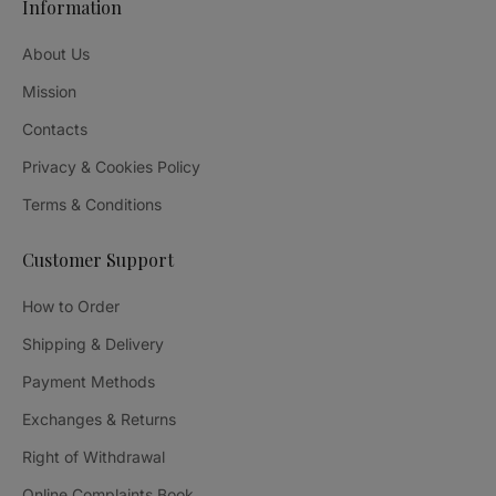
Information
About Us
Mission
Contacts
Privacy & Cookies Policy
Terms & Conditions
Customer Support
How to Order
Shipping & Delivery
Payment Methods
Exchanges & Returns
Right of Withdrawal
Online Complaints Book