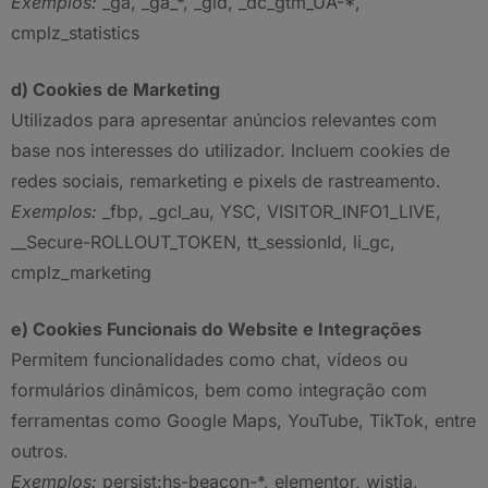
Exemplos:
_ga, _ga_*, _gid, _dc_gtm_UA-*,
cmplz_statistics
d) Cookies de Marketing
Utilizados para apresentar anúncios relevantes com
base nos interesses do utilizador. Incluem cookies de
redes sociais, remarketing e pixels de rastreamento.
Exemplos:
_fbp, _gcl_au, YSC, VISITOR_INFO1_LIVE,
__Secure-ROLLOUT_TOKEN, tt_sessionId, li_gc,
cmplz_marketing
e) Cookies Funcionais do Website e Integrações
Permitem funcionalidades como chat, vídeos ou
formulários dinâmicos, bem como integração com
ferramentas como Google Maps, YouTube, TikTok, entre
outros.
Exemplos:
persist:hs-beacon-*, elementor, wistia,