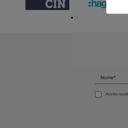
Aceito rec
Alternative: