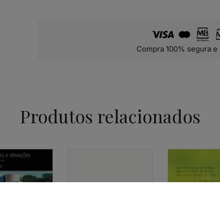
Compra 100% segura e 
Produtos relacionados