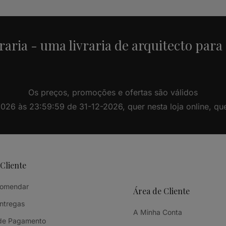
raria - uma livraria de arquitecto para
Os preços, promoções e ofertas são válidos
26 às 23:59:59 de 31-12-2026, quer nesta loja online, quer 
 Cliente
omendar
Área de Cliente
Entregas
A Minha Conta
de Pagamento