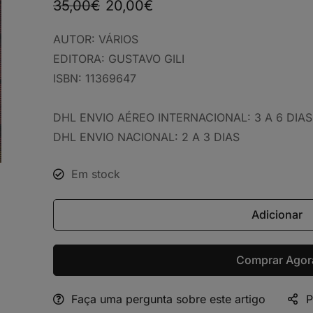
35,00
€
20,00
€
AUTOR:
VÁRIOS
EDITORA:
GUSTAVO GILI
ISBN:
11369647
DHL ENVIO AÉREO INTERNACIONAL: 3 A 6 DIAS
DHL ENVIO NACIONAL: 2 A 3 DIAS
Em stock
Adicionar
Comprar Agor
Faça uma pergunta sobre este artigo
P
Alternative: