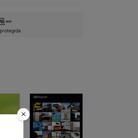
protegida