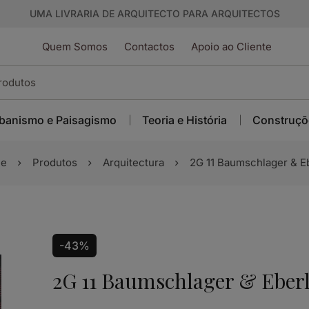
UMA LIVRARIA DE ARQUITECTO PARA ARQUITECTOS
Quem Somos
Contactos
Apoio ao Cliente
banismo e Paisagismo
Teoria e História
Construçõ
e
Produtos
Arquitectura
2G 11 Baumschlager & E
-43%
2G 11 Baumschlager & Eber