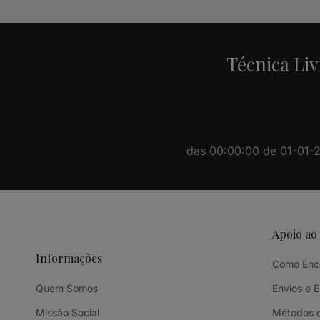
Técnica Liv
das 00:00:00 de 01-01-20
Apoio ao
Informações
Como Enc
Quem Somos
Envios e 
Missão Social
Métodos 