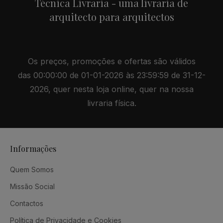
Técnica Livraria - uma livraria de
arquitecto para arquitectos
Os preços, promoções e ofertas são válidos
das 00:00:00 de 01-01-2026 às 23:59:59 de 31-12-
2026, quer nesta loja online, quer na nossa
livraria física.
Informações
Quem Somos
Missão Social
Contactos
Política de Privacidade e Cookies