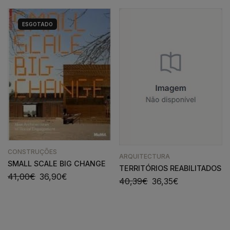
ESGOTADO
CONSTRUÇÕES
ARQUITECTURA
SMALL SCALE BIG CHANGE
TERRITÓRIOS REABILITADOS
41,00
€
36,90
€
40,39
€
36,35
€