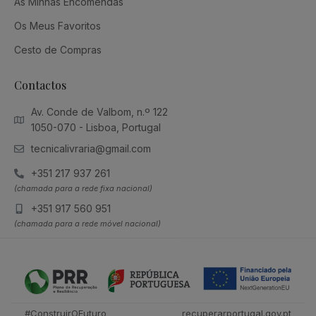
As Minhas Encomendas
Os Meus Favoritos
Cesto de Compras
Contactos
Av. Conde de Valbom, n.º 122
1050-070 - Lisboa, Portugal
tecnicalivraria@gmail.com
+351 217 937 261
(chamada para a rede fixa nacional)
+351 917 560 951
(chamada para a rede móvel nacional)
#ConstruirOFuturo
recuperarportugal.gov.pt