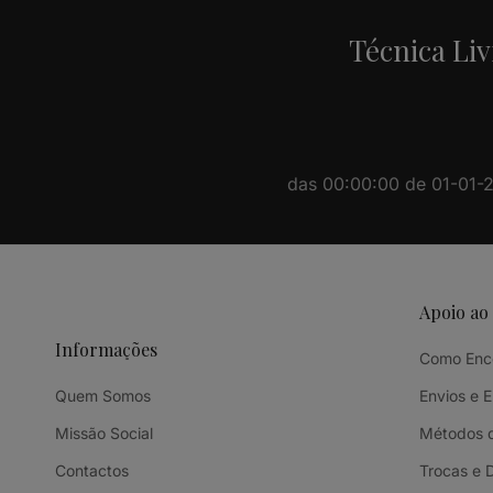
Técnica Liv
das 00:00:00 de 01-01-20
Apoio ao
Informações
Como Enc
Quem Somos
Envios e 
Missão Social
Métodos 
Contactos
Trocas e 