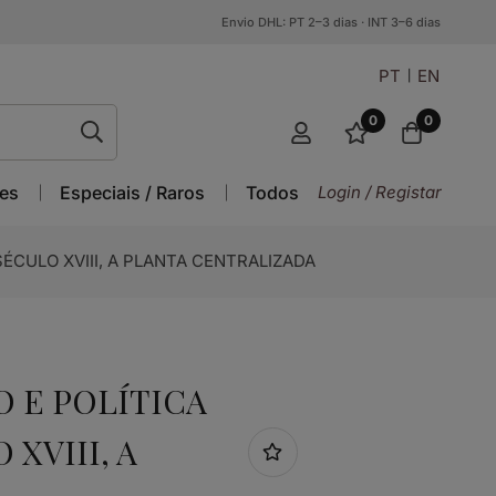
Envio DHL: PT 2–3 dias · INT 3–6 dias
PT
EN
0
0
es
Especiais / Raros
Todos
Login / Registar
ÉCULO XVIII, A PLANTA CENTRALIZADA
O E POLÍTICA
XVIII, A