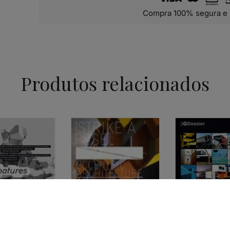
Compra 100% segura e 
Produtos relacionados