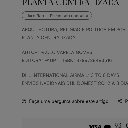
PLANTA CENTRALIZADA
ARQUITECTURA, RELIGIÃO E POLÍTICA EM PORT
PLANTA CENTRALIZADA
AUTOR: PAULO VARELA GOMES
EDITORA: FAUP ISBN: 9789729483516
DHL INTERNATIONAL AIRMAIL: 3 TO 6 DAYS
ENVIOS NACIONAIS DHL DOMÉSTICO: 2 A 3 DI
Faça uma pergunta sobre este artigo
P