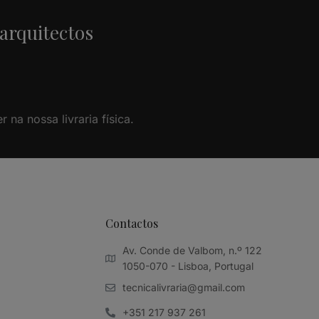
 arquitectos
na nossa livraria física.
Contactos
Av. Conde de Valbom, n.º 122
1050-070 - Lisboa, Portugal
tecnicalivraria@gmail.com
+351 217 937 261