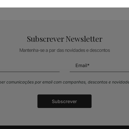
Subscrever Newsletter
Mantenha-se a par das novidades e descontos
eber comunicações por email com campanhas, descontos e novidade
Subscrever