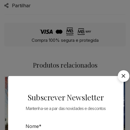
Partilhar
Compra 100% segura e protegida
Produtos relacionados
ESGOTADO
Subscrever Newsletter
Mantenha-se a par das novidades e descontos