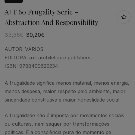
A+t 60 Frugality Serie –
Abstraction And Responsibility
33,56
€
30,20
€
AUTOR:
VÁRIOS
EDITORA:
a+t architetcure publshers
ISBN:
9788409620234
A frugalidade significa menos material, menos energia,
menos despesa, maior respeito pelo ambiente, maior
sinceridade construtiva e maior honestidade social.
A frugalidade não é imposta por movimentos sociais
ou culturais, nem sequer por transformações
políticas. É a consciência pura do momento de