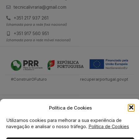
tecnicalivraria@gmail.com
+351 217 937 261
(chamada para a rede fixa nacional)
+351 917 560 951
(chamada para a rede móvel nacional)
#ConstruirOFuturo
recuperarportugal.gov.pt
Política de Cookies
Utilizamos cookies para melhorar a sua experiência de
navegação e analisar o nosso tráfego.
Política de Cookies
Tecnica Livraria © 2026