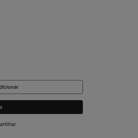
dicionar
a
artilhar