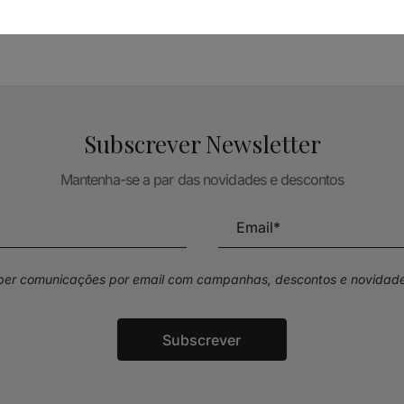
Subscrever Newsletter
Mantenha-se a par das novidades e descontos
eber comunicações por email com campanhas, descontos e novidade
Subscrever