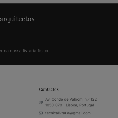
 arquitectos
na nossa livraria física.
Contactos
Av. Conde de Valbom, n.º 122
1050-070 - Lisboa, Portugal
tecnicalivraria@gmail.com