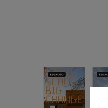
ESGOTADO
ESGOT