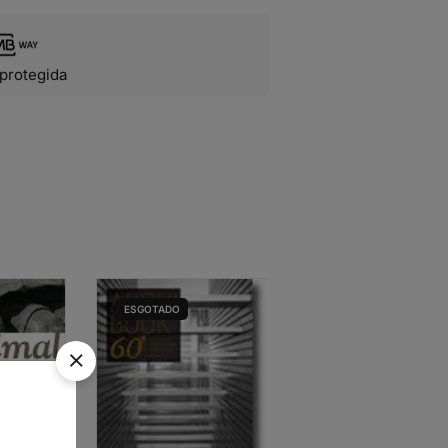
protegida
ESGOTADO