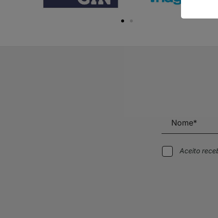
Aceito rec
Alternative: