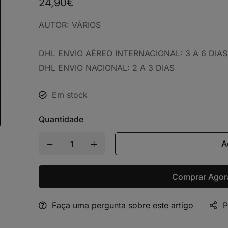
24,90
€
AUTOR:
VÁRIOS
DHL ENVIO AÉREO INTERNACIONAL: 3 A 6 DIAS
DHL ENVIO NACIONAL: 2 A 3 DIAS
Em stock
Quantidade
A
Comprar Agor
Faça uma pergunta sobre este artigo
P
Alternative: