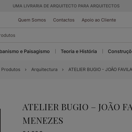
UMA LIVRARIA DE ARQUITECTO PARA ARQUITECTOS
Quem Somos
Contactos
Apoio ao Cliente
banismo e Paisagismo
Teoria e História
Construçõ
Produtos
Arquitectura
ATELIER BUGIO - JOÃO FAVI
ATELIER BUGIO – JOÃO F
MENEZES