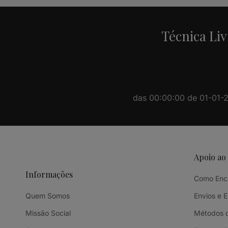
Técnica Liv
das 00:00:00 de 01-01-20
Apoio ao
Informações
Como Enc
Quem Somos
Envios e 
Missão Social
Métodos 