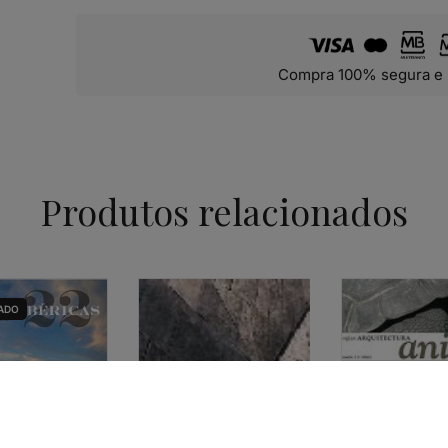
Compra 100% segura e 
Produtos relacionados
ADO