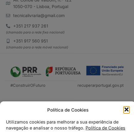
1050-070 - Lisboa, Portugal
tecnicalivraria@gmail.com
+351 217 937 261
(chamada para a rede fixa nacional)
+351 917 560 951
(chamada para a rede móvel nacional)
#ConstruirOFuturo
recuperarportugal.gov.pt
Política de Cookies
Utilizamos cookies para melhorar a sua experiência de
navegação e analisar o nosso tráfego.
Política de Cookies