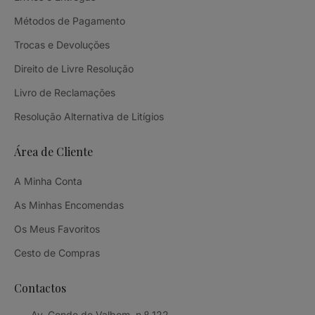
Métodos de Pagamento
Trocas e Devoluções
Direito de Livre Resolução
Livro de Reclamações
Resolução Alternativa de Litígios
Área de Cliente
A Minha Conta
As Minhas Encomendas
Os Meus Favoritos
Cesto de Compras
Contactos
Av. Conde de Valbom, n.º 122