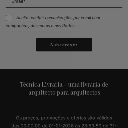
Aceito receber comunicações por email com
campanhas, descontos e novidades.
Subscrever
Alternative:
Técnica Livraria - uma livraria de
arquitecto para arquitectos
Os preços, promoções e ofertas são válidos
das 00:00:00 de 01-01-2026 às 23:59:59 de 31-