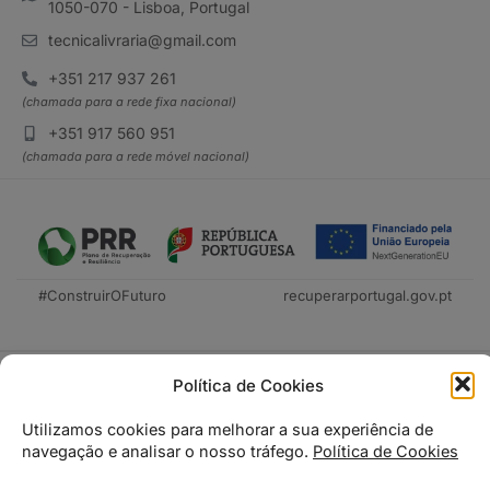
1050-070 - Lisboa, Portugal
tecnicalivraria@gmail.com
+351 217 937 261
(chamada para a rede fixa nacional)
+351 917 560 951
(chamada para a rede móvel nacional)
#ConstruirOFuturo
recuperarportugal.gov.pt
Política de Cookies
Utilizamos cookies para melhorar a sua experiência de
navegação e analisar o nosso tráfego.
Política de Cookies