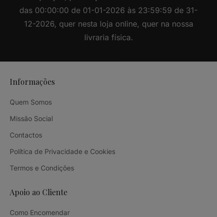
das 00:00:00 de 01-01-2026 às 23:59:59 de 31-
12-2026, quer nesta loja online, quer na nossa
livraria física.
Informações
Quem Somos
Missão Social
Contactos
Política de Privacidade e Cookies
Termos e Condições
Apoio ao Cliente
Como Encomendar