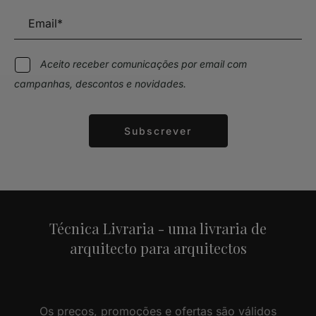
Aceito receber comunicações por email com
campanhas, descontos e novidades.
Subscrever
Alternative:
Técnica Livraria - uma livraria de
arquitecto para arquitectos
Os preços, promoções e ofertas são válidos