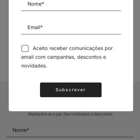
Siga-nos nas Redes Sociais
Aceito receber comunicações por
TÉCNICA LIVRARIA »
email com campanhas, descontos e
novidades.
Subscrever
Alternative:
Subscrever Newsletter
Mantenha-se a par das novidades e descontos