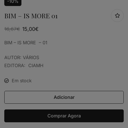
-10%
BIM – IS MORE 01
16,67
€
15,00
€
BIM – IS MORE – 01
AUTOR: VÁRIOS
EDITORA: CIAMH
Em stock
Adicionar
Comprar Agora