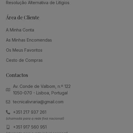
Resolução Alternativa de Litígios
Área de Cliente
A Minha Conta
As Minhas Encomendas
Os Meus Favoritos
Cesto de Compras
Contactos
Av. Conde de Valbom, n.º 122
1050-070 - Lisboa, Portugal
tecnicalivraria@gmail.com
+351 217 937 261
(chamada para a rede fixa nacional)
+351 917 560 951