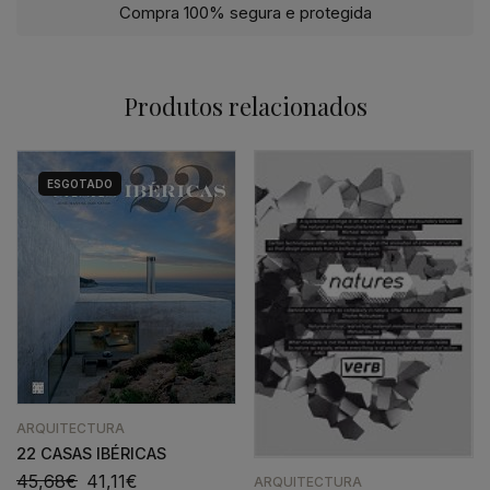
Compra 100% segura e protegida
Produtos relacionados
ESGOTADO
ARQUITECTURA
22 CASAS IBÉRICAS
45,68
€
41,11
€
ARQUITECTURA