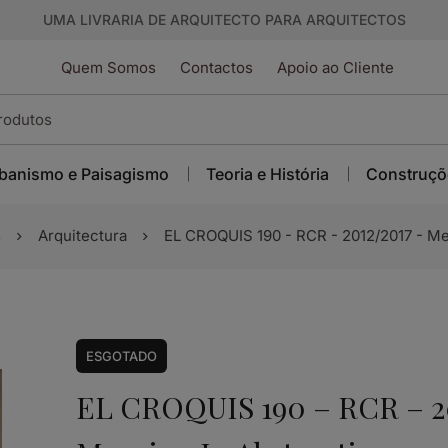
UMA LIVRARIA DE ARQUITECTO PARA ARQUITECTOS
Quem Somos
Contactos
Apoio ao Cliente
banismo e Paisagismo
Teoria e História
Construçõ
s
Arquitectura
EL CROQUIS 190 - RCR - 2012/2017 - Me
ESGOTADO
EL CROQUIS 190 – RCR – 20