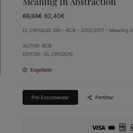
Meaning In Abstraction
69,33
€
62,40
€
EL CROQUIS 190 – RCR – 2012/2017 –
Meaning 
AUTOR: RCR
EDITOR: EL CROQUIS
Esgotado
Pré-Encomendar
Partilhar