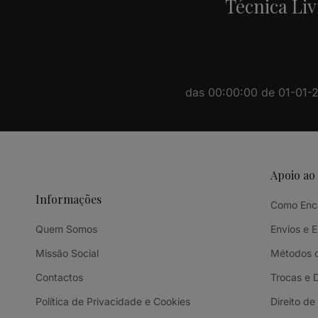
Técnica Liv
das 00:00:00 de 01-01-20
Apoio ao
Informações
Como Enc
Quem Somos
Envios e 
Missão Social
Métodos 
Contactos
Trocas e 
Política de Privacidade e Cookies
Direito de