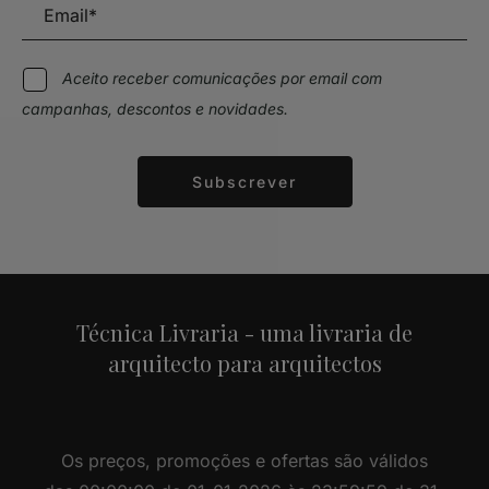
Aceito receber comunicações por email com
campanhas, descontos e novidades.
Subscrever
Alternative:
Técnica Livraria - uma livraria de
arquitecto para arquitectos
Os preços, promoções e ofertas são válidos