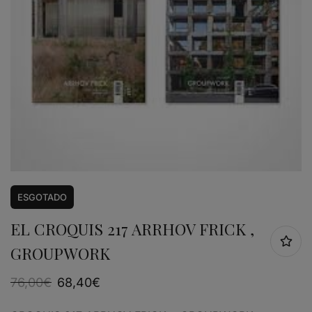
ESGOTADO
EL CROQUIS 217 ARRHOV FRICK ,
GROUPWORK
76,00
€
68,40
€