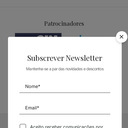
Patrocinadores
Subscrever Newsletter
Mantenha-se a par das novidades e descontos
Siga-nos nas Redes Sociais
TÉCNICA LIVRARIA »
Aceito receber comunicações por