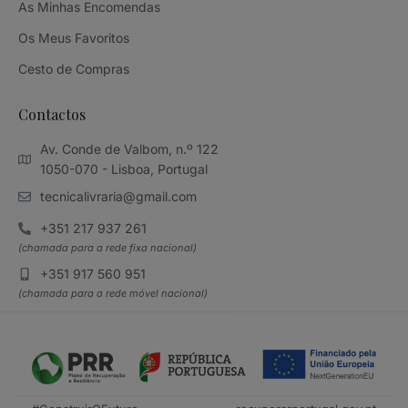
As Minhas Encomendas
Os Meus Favoritos
Cesto de Compras
Contactos
Av. Conde de Valbom, n.º 122
1050-070 - Lisboa, Portugal
tecnicalivraria@gmail.com
+351 217 937 261
(chamada para a rede fixa nacional)
+351 917 560 951
(chamada para a rede móvel nacional)