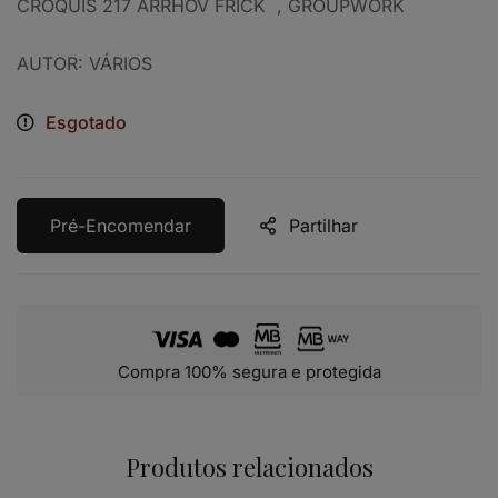
CROQUIS 217 ARRHOV FRICK , GROUPWORK
AUTOR: VÁRIOS
Esgotado
Pré-Encomendar
Partilhar
Compra 100% segura e protegida
Produtos relacionados