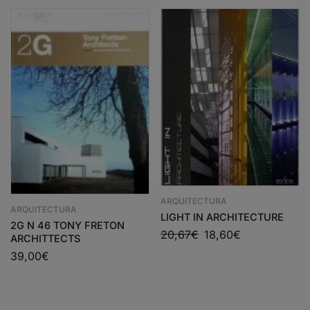
ARQUITECTURA
ARQUITECTURA
LIGHT IN ARCHITECTURE
2G N 46 TONY FRETON
20,67
€
18,60
€
ARCHITTECTS
39,00
€