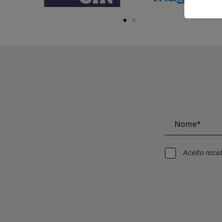
Aceito rec
Alternative: