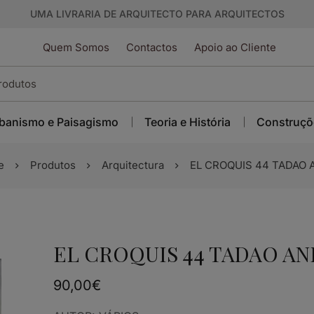
UMA LIVRARIA DE ARQUITECTO PARA ARQUITECTOS
Quem Somos
Contactos
Apoio ao Cliente
banismo e Paisagismo
Teoria e História
Construçõ
e
Produtos
Arquitectura
EL CROQUIS 44 TADAO
EL CROQUIS 44 TADAO A
90,00
€