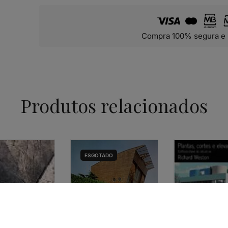
Compra 100% segura e 
Produtos relacionados
ESGOTADO