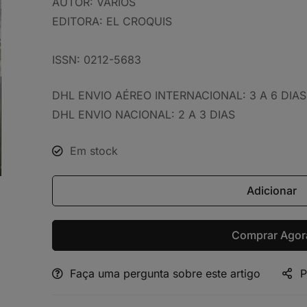
AUTOR:
VÁRIOS
EDITORA:
EL CROQUIS
ISSN: 0212-5683
DHL ENVIO AÉREO INTERNACIONAL: 3 A 6 DIAS
DHL ENVIO NACIONAL: 2 A 3 DIAS
Em stock
Adicionar
Comprar Agor
Faça uma pergunta sobre este artigo
P
Alternative: