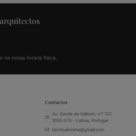
 arquitectos
na nossa livraria física.
Contactos
Av. Conde de Valbom, n.º 122
1050-070 - Lisboa, Portugal
tecnicalivraria@gmail.com