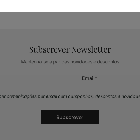
Subscrever Newsletter
Mantenha-se a par das novidades e descontos
eber comunicações por email com campanhas, descontos e novidade
Subscrever