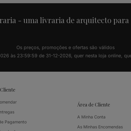
raria - uma livraria de arquitecto para
Os preços, promoções e ofertas são válidos
26 às 23:59:59 de 31-12-2026, quer nesta loja online, quer 
 Cliente
omendar
Área de Cliente
Entregas
A Minha Conta
de Pagamento
As Minhas Encomendas