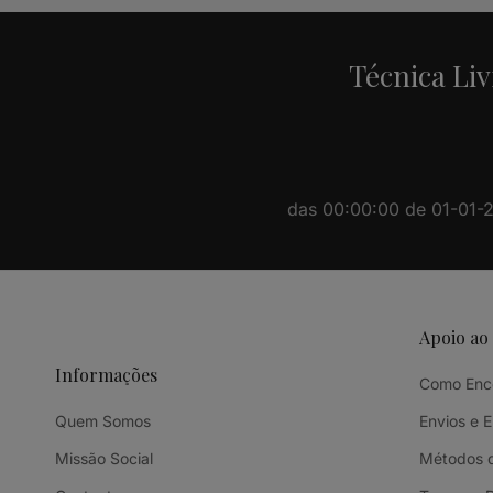
Técnica Liv
das 00:00:00 de 01-01-20
Apoio ao
Informações
Como Enc
Quem Somos
Envios e 
Missão Social
Métodos 