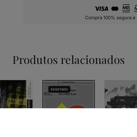
Compra 100% segura e 
Produtos relacionados
ESGOTADO