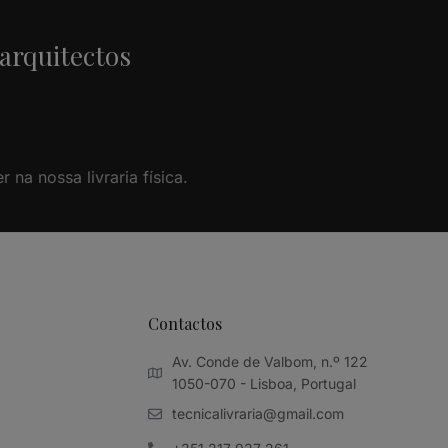
 arquitectos
na nossa livraria física.
Contactos
Av. Conde de Valbom, n.º 122
1050-070 - Lisboa, Portugal
tecnicalivraria@gmail.com