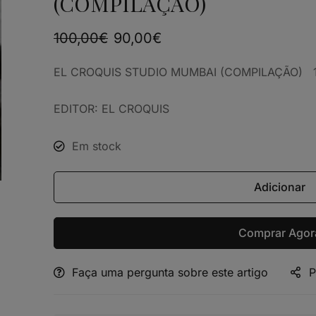
(COMPILAÇÃO)
100,00
€
90,00
€
EL CROQUIS STUDIO MUMBAI (COMPILAÇÃO
EDITOR: EL CROQUIS
Em stock
Adicionar
Comprar Agor
Faça uma pergunta sobre este artigo
P
Alternative: