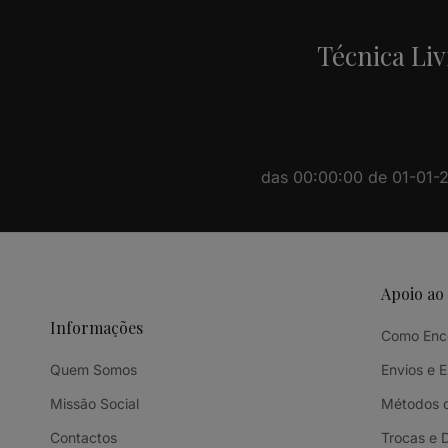
Técnica Liv
das 00:00:00 de 01-01-20
Apoio ao
Informações
Como Enc
Quem Somos
Envios e 
Missão Social
Métodos 
Contactos
Trocas e 