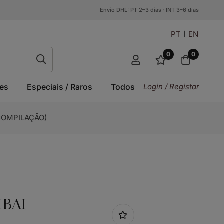
Envio DHL: PT 2–3 dias · INT 3–6 dias
PT
EN
0
0
es
Especiais / Raros
Todos
Login / Registar
COMPILAÇÃO)
BAI