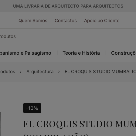
UMA LIVRARIA DE ARQUITECTO PARA ARQUITECTOS
Quem Somos
Contactos
Apoio ao Cliente
banismo e Paisagismo
Teoria e História
Construçõ
rodutos
Arquitectura
EL CROQUIS STUDIO MUMBAI (
-10%
EL CROQUIS STUDIO MUM