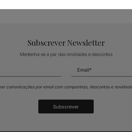
Subscrever Newsletter
Mantenha-se a par das novidades e descontos
eber comunicações por email com campanhas, descontos e novidade
Subscrever