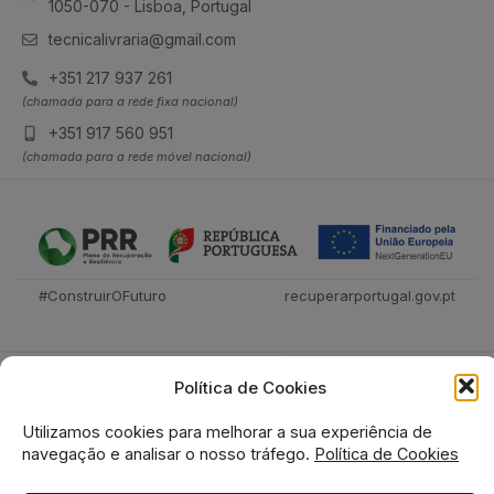
1050-070 - Lisboa, Portugal
tecnicalivraria@gmail.com
+351 217 937 261
(chamada para a rede fixa nacional)
+351 917 560 951
(chamada para a rede móvel nacional)
#ConstruirOFuturo
recuperarportugal.gov.pt
Política de Cookies
Utilizamos cookies para melhorar a sua experiência de
navegação e analisar o nosso tráfego.
Política de Cookies