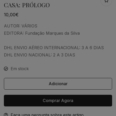
CASA: PRÓLOGO
10,00
€
AUTOR:
VÁRIOS
EDITORA:
Fundação Marques da Silva
DHL ENVIO AÉREO INTERNACIONAL: 3 A 6 DIAS
DHL ENVIO NACIONAL: 2 A 3 DIAS
Em stock
Adicionar
Comprar Agora
Faça uma pergunta sobre este artigo
Alternative: