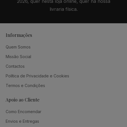
2026, quer nesta loja online, quer na nossa
livraria física.
Informações
Quem Somos
Missão Social
Contactos
Política de Privacidade e Cookies
Termos e Condições
Apoio ao Cliente
Como Encomendar
Envios e Entregas