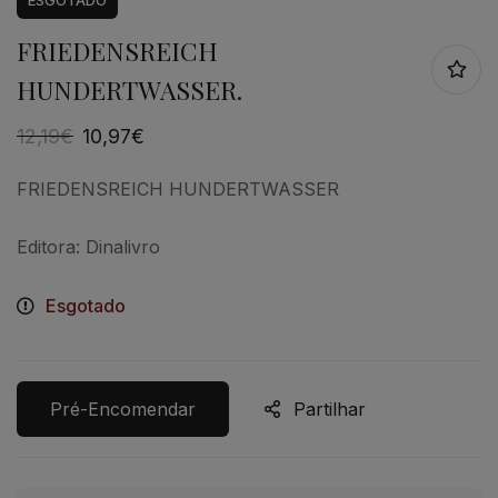
FRIEDENSREICH
HUNDERTWASSER.
12,19
€
10,97
€
FRIEDENSREICH HUNDERTWASSER
Editora: Dinalivro
Esgotado
Pré-Encomendar
Partilhar