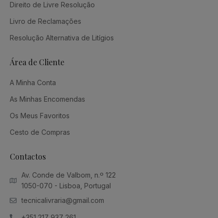
Direito de Livre Resolução
Livro de Reclamações
Resolução Alternativa de Litígios
Área de Cliente
A Minha Conta
As Minhas Encomendas
Os Meus Favoritos
Cesto de Compras
Contactos
Av. Conde de Valbom, n.º 122
1050-070 - Lisboa, Portugal
tecnicalivraria@gmail.com
+351 217 937 261