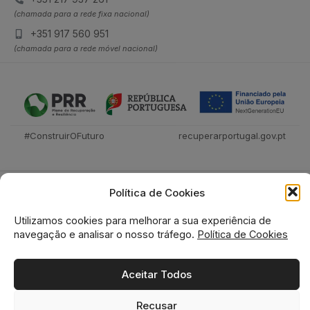
(chamada para a rede fixa nacional)
+351 917 560 951
(chamada para a rede móvel nacional)
#ConstruirOFuturo
recuperarportugal.gov.pt
Política de Cookies
Utilizamos cookies para melhorar a sua experiência de
navegação e analisar o nosso tráfego.
Política de Cookies
Tecnica Livraria © 2026
Aceitar Todos
Recusar