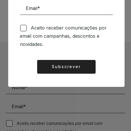
Siga-nos nas Redes Sociais
TÉCNICA LIVRARIA »
Aceito receber comunicações por
email com campanhas, descontos e
novidades.
Subscrever Newsletter
Subscrever
Alternative:
Mantenha-se a par das novidades e descontos
Aceito receber comunicações por email com