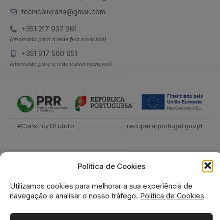
tecnicalivraria@gmail.com
+351 217 937 261
(chamada para a rede fixa nacional)
+351 917 560 951
(chamada para a rede móvel nacional)
#ConstruirOFuturo
recuperarportugal.gov.pt
Política de Cookies
Utilizamos cookies para melhorar a sua experiência de
navegação e analisar o nosso tráfego.
Política de Cookies
Tecnica Livraria © 2026